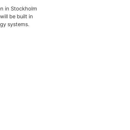
en in Stockholm
ill be built in
rgy systems.